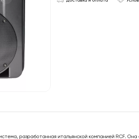
Доставка и оплата
Услов
система, разработанная итальянской компанией RCF. Она