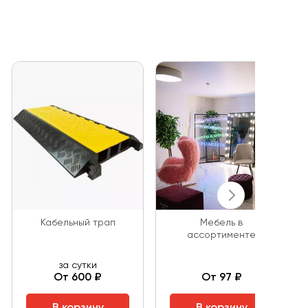
Кабельный трап
Мебель в
ассортименте
за сутки
От 600 ₽
От 97 ₽