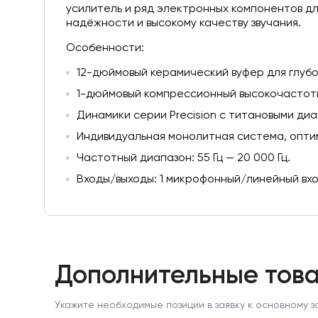
усилитель и ряд электронных компонентов д
надёжности и высокому качеству звучания.
Особенности:
12-дюймовый керамический вуфер для глубо
1-дюймовый компрессионный высокочастот
Динамики серии Precision с титановыми ди
Индивидуальная монолитная система, оптим
Частотный диапазон: 55 Гц — 20 000 Гц.
Входы/выходы: 1 микрофонный/линейный вхо
Дополнительные това
Укажите необходимые позиции в заявку к основному з