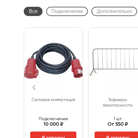
Все
Подключение
Дополнительно
Cиловая коммутация
Барьеры
безопасности
Подключение
1 шт.
10 000 ₽
От 550 ₽