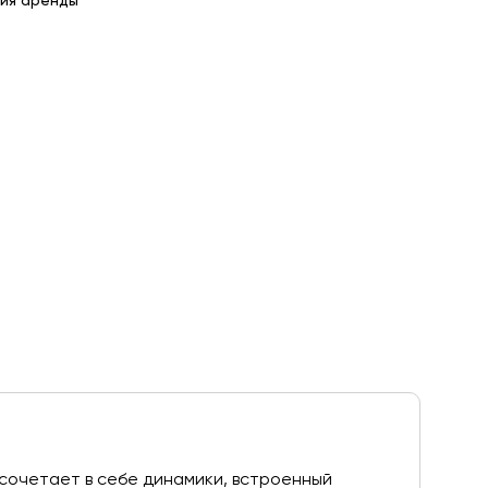
ия аренды
 сочетает в себе динамики, встроенный