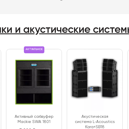
нки и акустические систем
АКТУАЛЬНОЕ
Активный сабвуфер
Акустическая
Mackie SWA 1801
система L‑Acoustics
Kara+SB18