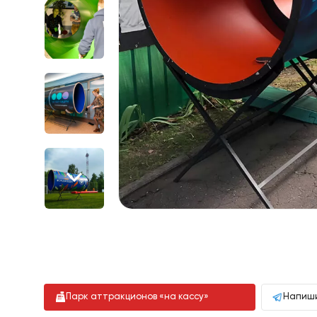
Парк аттракционов «на кассу»
Напиши