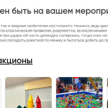
жен быть на вашем меропр
 так и заядлым любителям настольного тенниса, ведь зде
 по классическим правилам, разумеется, за исключением 
я при ударе об часть цилиндра соперника, тогда очко не
сно попадать ракеткой по мячику и пытаться добить до п
акционы