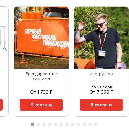
Брендирование
Инструктор
барьера
до 6 часов
От 1 700 ₽
От 7 000 ₽
В корзину
В корзину