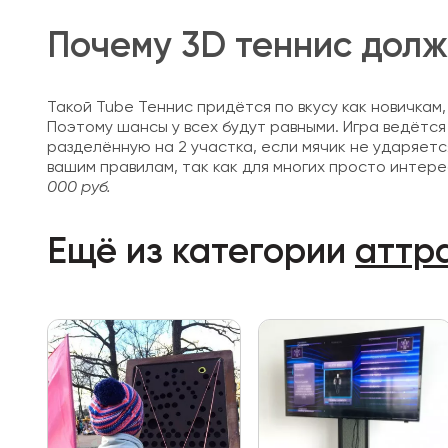
Почему 3D теннис дол
Такой Tube Теннис придётся по вкусу как новичкам,
Поэтому шансы у всех будут равными. Игра ведётся
разделённую на 2 участка, если мячик не ударяетс
вашим правилам, так как для многих просто интере
000 руб.
Ещё из категории
аттр