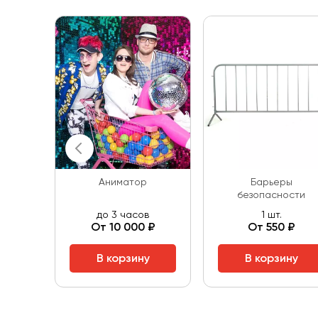
Аниматор
Барьеры
безопасности
до 3 часов
1 шт.
От 10 000 ₽
От 550 ₽
В корзину
В корзину