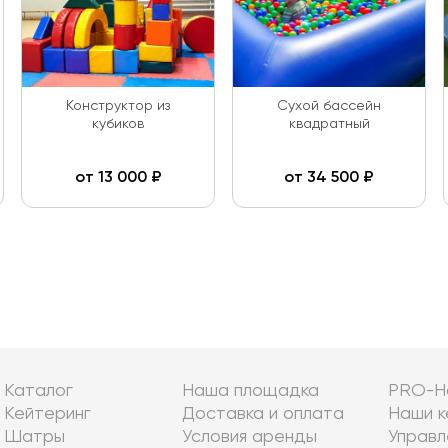
Конструктор из
Сухой бассейн
кубиков
квадратный
от
13 000
₽
от
34 500
₽
Каталог
Наша площадка
PRO-Н
Кейтеринг
Доставка и оплата
Наши к
Шатры
Условия аренды
Управл