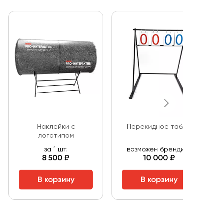
Наклейки с
Перекидное табло
логотипом
за 1 шт.
возможен брендинг
8 500 ₽
10 000 ₽
В корзину
В корзину