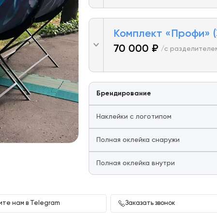
Комплект «Профи» (
70 000 ₽
/с разделителе
Брендирование
Наклейки с логотипом
Полная оклейка снаружи
Полная оклейка внутри
те нам в Telegram
Заказать звонок