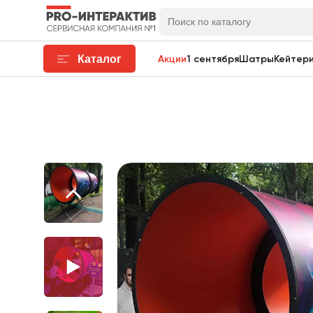
Каталог
Акции
1 сентября
Шатры
Кейтери