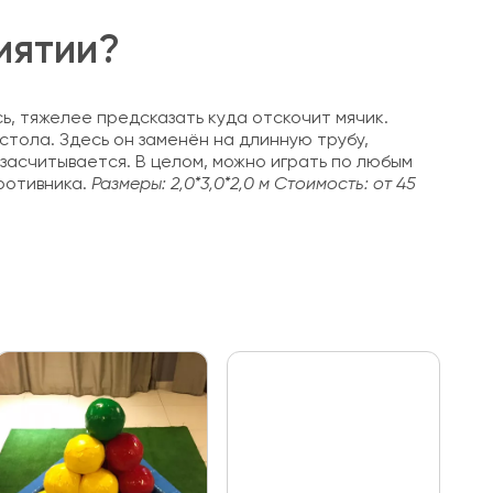
иятии?
сь, тяжелее предсказать куда отскочит мячик.
стола. Здесь он заменён на длинную трубу,
 засчитывается. В целом, можно играть по любым
ротивника.
Размеры: 2,0*3,0*2,0 м
Стоимость: от 45