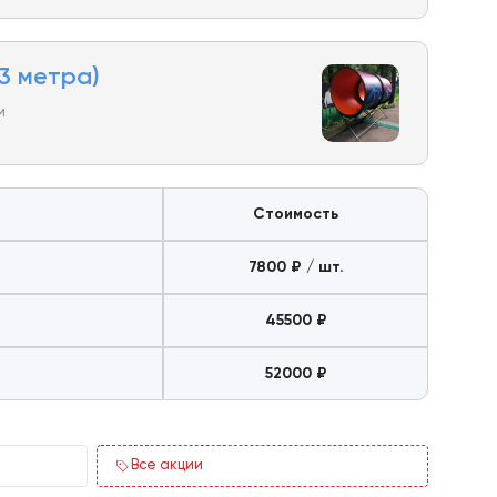
3 метра)
м
Стоимость
7800 ₽ / шт.
45500 ₽
52000 ₽
Все акции