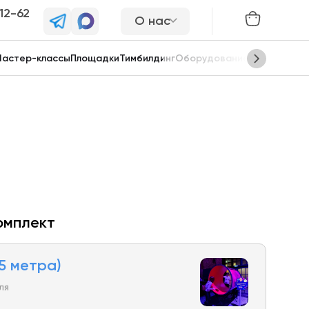
-12-62
О нас
астер-классы
Площадки
Тимбилдинг
Оборудование
Сцены
омплект
5 метра)
ля