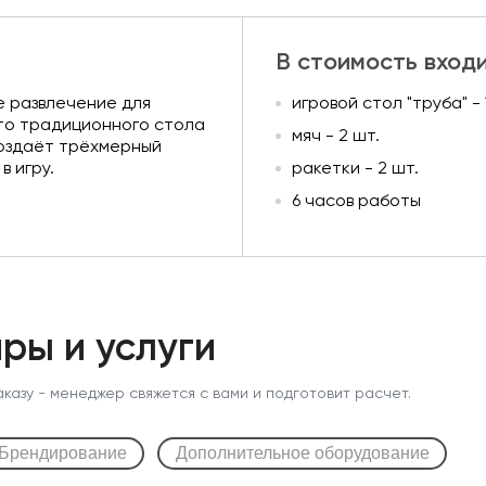
В стоимость вход
е развлечение для
игровой стол "труба" - 
то традиционного стола
мяч - 2 шт.
создаёт трёхмерный
 игру.
ракетки - 2 шт.
6 часов работы
ры и услуги
аказу - менеджер свяжется с вами и подготовит расчет.
Брендирование
Дополнительное оборудование