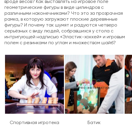
вроде весов? Как выставлять на игровое поле
геометрические фигуры в виде цилиндров с
различными наконечниками? Что это за прозрачная
рамка, в которую загружают плоские деревянные
фигуры? И почему так шумят и радуются четверо
серьёзных с виду людей, собравшихся у стола с
интригующей надписью «Эластик-хоккей» и игровым
полем с резинками по углам и множеством шайб?
Спортивная игротека
Батик