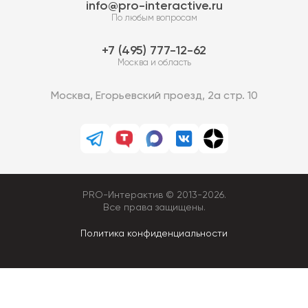
info@pro-interactive.ru
По любым вопросам
7 (495) 777-12-62
Москва и область
Москва, Егорьевский проезд, 2а стр. 10
PRO-Интерактив © 2013-2026.
Все права защищены.
Политика конфиденциальности