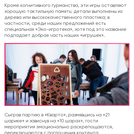
Кроме когнитивного гурманства, эти игры оставляют
хорошую тактильную память: детали выполнены из
дерева или высококачественного пластика; в
частности, среди наших предложений есть
специальная «Эко-игротека», хотя под это название
подпадает добрая часть наших «игрушек».
Сыграв партию в
«Кварто»
, размявшись на
«21
шарике»
и зависнув на
«10 шарах»
, гости
мероприятия эмоционально раскрепощаются,
переключаются с поглощения контента