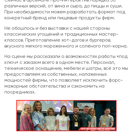
Сейчас в арсенале Про-Интерактив порядка 30
различных версий, от вина и сыра, до пиццы и суши.
При необходимости можем разработать формат под
конкретный бренд или пищевые продукты фирм.
Не обошлось и без выставки с нашей стороны
классических угощений и традиционных мастер-
классов. Приготовление хот-догов и бургеров,
вкусного мягкого мороженного и солёного поп-корна.
На сцене мы рассказали о возможностях работы «под
ключ» с заказом всего в одном месте. Персонал,
техническое оснащение, мебели и шатры, всё это мы
предоставляем из собственных, налаженных
мощностей фирмы, что позволяет исключить форс-
мажорные обстоятельства и сэкономить на
посредниках.