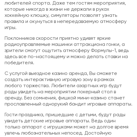
любителей спорта. Даже тем гостям мероприятия,
которые никогда в жизни не держали в руках
хоккейную клюшку, симуляторы позволят узнать
правила и окунуться в непередаваемую атмосферу
игры.
Поклонников скорости приятно удивят яркие
радиоуправляемые машинки аттракциона гонки, а
зрители смогут ощутить атмосферу Формулы-1, ведь
здесь все по-настоящему и можно делать ставки на
победителя.
С услугой выездное казино аренда, Вы сможете
создать интерактивную игровую зону в рамках
любого торжества. Любители азартных игр будут
рады увидеть на мероприятии покерный стол в
аренду. Без сомнения, фишкой мини-казино станет
прославленный однорукий бандит игровые аппараты.
Гости праздника, пришедшие с детьми, будут рады
увидеть детские игровые аппараты. Ведь один
только аппарат с игрушками может на долгое время
увлечь любознательных непосед. Достойную