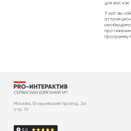
для вас ка
У нас вы на
аттракцион
необходимо
протяжении
программу 
Москва, Егорьевский проезд, 2а
стр. 10