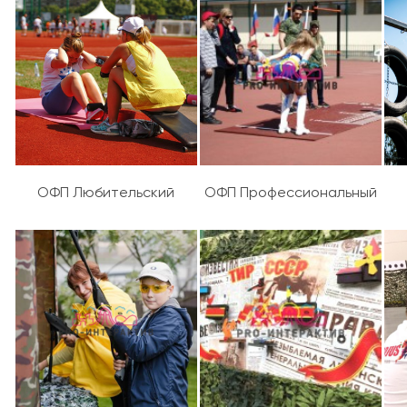
ОФП Любительский
ОФП Профессиональный