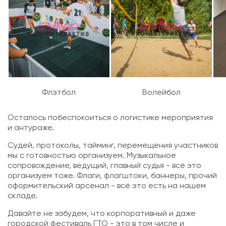
Флэтбол
Волейбол
Осталось побеспокоиться о логистике мероприятия
и антураже.
Судей, протоколы, тайминг, перемещения участников
мы с готовностью организуем. Музыкальное
сопровождение, ведущий, главный судья - всё это
организуем тоже. Флаги, флагштоки, баннеры, прочий
оформительский арсенал - всё это есть на нашем
складе.
Давайте не забудем, что корпоративный и даже
городской фестиваль ГТО - это в том числе и