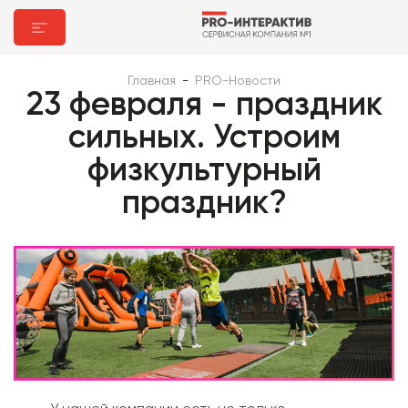
Главная
-
PRO-Новости
23 февраля - праздник
сильных. Устроим
физкультурный
праздник?