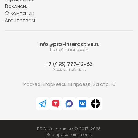
Вакансии
О компании
Агентствам
info@pro-interactive.ru
По любым вопросам
7 (495) 777-12-62
Москва и область
Москва, Егорьевский проезд, 2а стр. 10
PRO-Интерактив © 2013-2026.
Все права защищены.