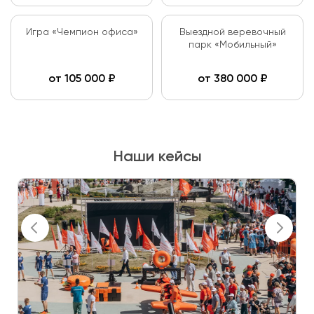
Игра «Чемпион офиса»
Выездной веревочный
парк «Мобильный»
от
105 000
₽
от
380 000
₽
Наши кейсы