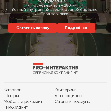
оборудование
Основной зал - 280 м²
Уютный внутренний дворик с зоной барбекю
Своя парковка
Оставить заявку
Подробнее
Каталог
Кейтеринг
Шатры
Аттракционы
Мебель и реквизит
Сцены и подиумы
Тимбилдинг