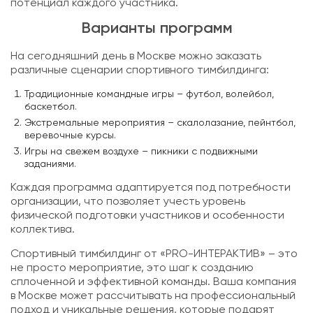
потенциал каждого участника.
Варианты программ
На сегодняшний день в Москве можно заказать
различные сценарии спортивного тимбилдинга:
Традиционные командные игры – футбол, волейбол,
баскетбол.
Экстремальные мероприятия – скалолазание, пейнтбол,
веревочные курсы.
Игры на свежем воздухе – пикники с подвижными
заданиями.
Каждая программа адаптируется под потребности
организации, что позволяет учесть уровень
физической подготовки участников и особенности
коллектива.
Спортивный тимбилдинг от «PRO-ИНТЕРАКТИВ» – это
не просто мероприятие, это шаг к созданию
сплоченной и эффективной команды. Ваша компания
в Москве может рассчитывать на профессиональный
подход и уникальные решения, которые подарят