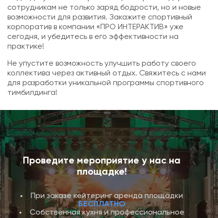
сотрудникам не только заряд бодрости, но и новые
возможности для развития. Закажите спортивный
корпоратив в компании «ПРО ИНТЕРАКТИВ» уже
сегодня, и убедитесь в его эффективности на
практике!
Не упустите возможность улучшить работу своего
коллектива через активный отдых. Свяжитесь с нами
для разработки уникальной программы спортивного
тимбилдинга!
Проведите мероприятие у нас на
площадке!
При заказе кейтеринг аренда площадки
БЕСПЛАТНО
Собственная кухня и профессиональное