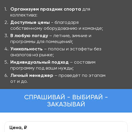
Организуем праздник спорта
для
коллектива:
Доступные цены
- благодаря
собственному оборудованию и команде;
В любую погоду
– летние, зимние и
программы для помещений;
Уникальность
– полосы и эстафеты без
аналогов на рынке;
Индивидуальный подход
– составим
программу под ваши нужды;
Личный менеджер
– проведёт по этапам
от и до.
СПРАШИВАЙ - ВЫБИРАЙ -
ЗАКАЗЫВАЙ
Цена, ₽