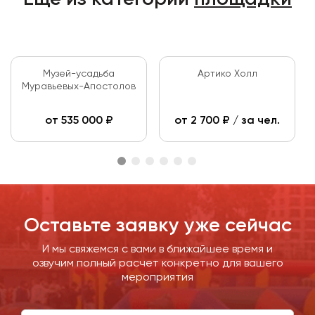
Музей-усадьба
Артико Холл
Муравьевых-Апостолов
от
535 000
₽
от
2 700
₽ / за чел.
Оставьте заявку уже сейчас
И мы свяжемся с вами в ближайшее время и
озвучим полный расчет конкретно для вашего
мероприятия