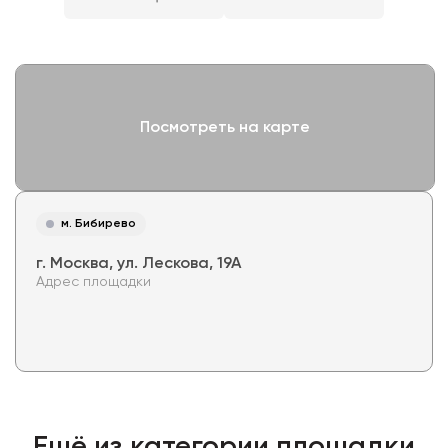
Посмотреть на карте
м. Бибирево
г. Москва, ул. Лескова, 19А
Адрес площадки
Ещё из категории
площадки