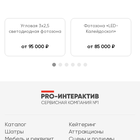
Угловая 3х2,5
Фотозона «LED-
светодиодная фотозона
Калейдоскоп»
от
95 000
₽
от
85 000
₽
Каталог
Кейтеринг
Шатры
Аттракционы
Мебель и реквизит
Сцены и подиумы