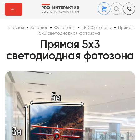
Главная
-
Каталог
-
Фотозоны
-
LED Фотозоны
-
Прямая
5х3 светодиодная фотозона
Прямая 5х3
светодиодная фотозона