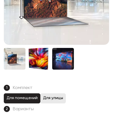
Комплект
1
Для помещений
Для улицы
Варианты
2