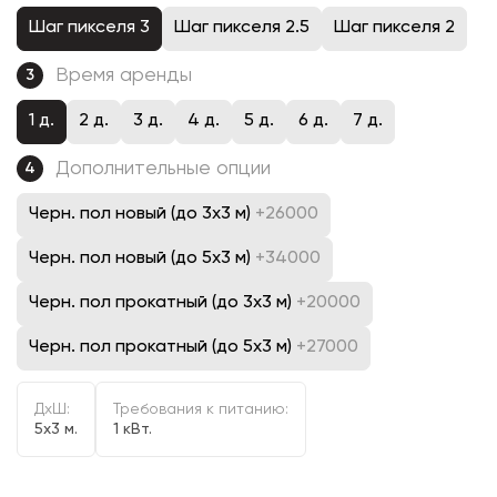
Шаг пикселя 3
Шаг пикселя 2.5
Шаг пикселя 2
Время аренды
3
1 д.
2 д.
3 д.
4 д.
5 д.
6 д.
7 д.
Дополнительные опции
4
Черн. пол новый (до 3х3 м)
+26000
Черн. пол новый (до 5х3 м)
+34000
Черн. пол прокатный (до 3х3 м)
+20000
Черн. пол прокатный (до 5х3 м)
+27000
ДxШ:
Требования к питанию:
5x3 м.
1 кВт.