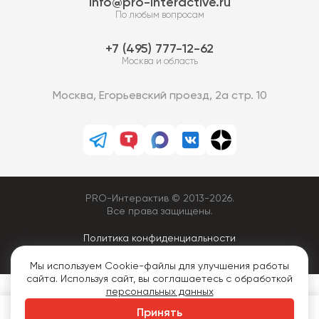
info@pro-interactive.ru
По любым вопросам
7 (495) 777-12-62
Москва и область
Москва, Егорьевский проезд, 2а стр. 10
PRO-Интерактив © 2013-2026.
Все права защищены.
Политика конфиденциальности
Мы используем Cookie-файлы для улучшения работы
сайта. Используя сайт, вы соглашаетесь с обработкой
персональных данных
Принять
Арендовать