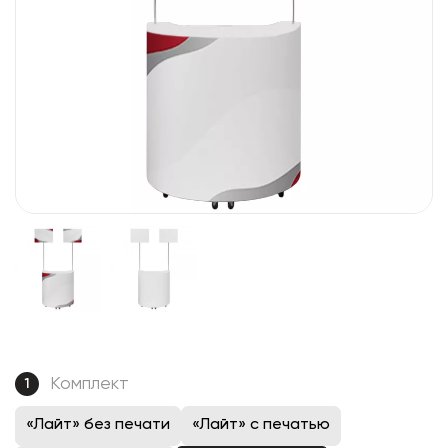
Комплект
1
«Лайт» без печати
«Лайт» с печатью