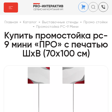
Главная
-
Каталог
-
Выставочные стенды
-
Промо стойки
-
Промостойка PC-9 Мини
Купить промостойка pc-
9 мини «ПРО» с печатью
ШхВ (70х100 см)