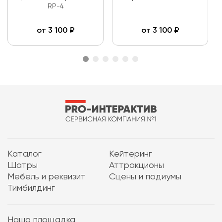
RP-4
от
3 100
₽
от
3 100
₽
Каталог
Кейтеринг
Шатры
Аттракционы
Мебель и реквизит
Сцены и подиумы
Тимбилдинг
Наша площадка