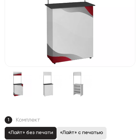
Комплект
1
«Лайт» без печати
«Лайт» с печатью