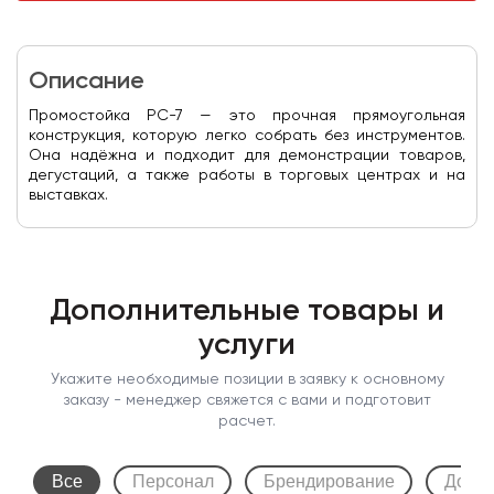
Описание
Промостойка PC-7 — это прочная прямоугольная
конструкция, которую легко собрать без инструментов.
Она надёжна и подходит для демонстрации товаров,
дегустаций, а также работы в торговых центрах и на
выставках.
Дополнительные товары и
услуги
Укажите необходимые позиции в заявку к основному
заказу - менеджер свяжется с вами и подготовит
расчет.
Все
Персонал
Брендирование
Допол