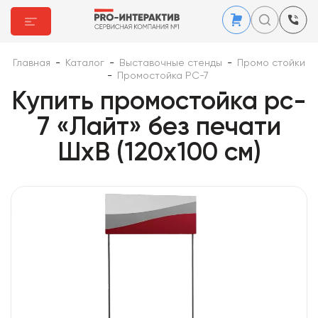
Главная
-
Каталог
-
Выставочные стенды
-
Промо стойки
-
Промостойка PC-7
Купить промостойка pc-
7 «Лайт» без печати
ШхВ (120х100 см)