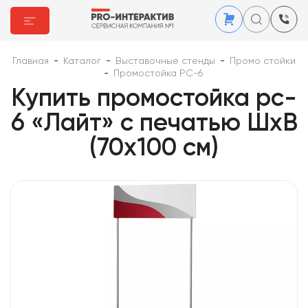
Главная
-
Каталог
-
Выставочные стенды
-
Промо стойки
-
Промостойка PC-6
Купить промостойка pc-
6 «Лайт» с печатью ШхВ
(70х100 см)