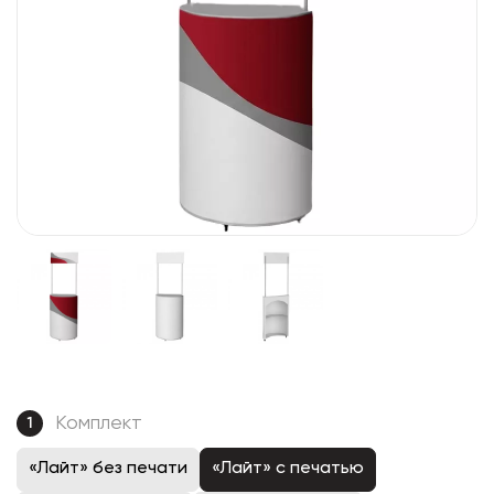
Комплект
1
«Лайт» без печати
«Лайт» с печатью