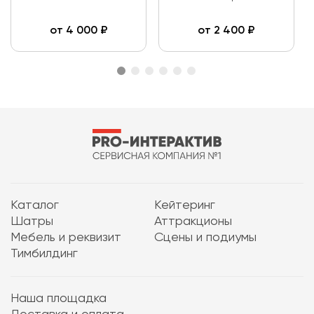
от
4 000
₽
от
2 400
₽
Каталог
Кейтеринг
Шатры
Аттракционы
Мебель и реквизит
Сцены и подиумы
Тимбилдинг
Наша площадка