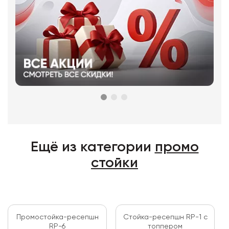
Ещё из категории
промо
стойки
Промостойка-ресепшн
Стойка-ресепшн RP-1 с
RP-6
топпером