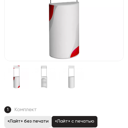
Комплект
1
«Лайт» без печати
«Лайт» с печатью