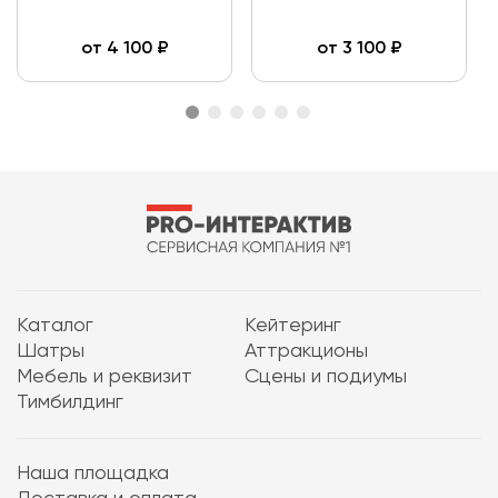
от
4 100
₽
от
3 100
₽
Каталог
Кейтеринг
Шатры
Аттракционы
Мебель и реквизит
Сцены и подиумы
Тимбилдинг
Наша площадка