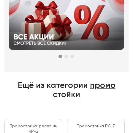
Ещё из категории
промо
стойки
Промостойка-ресепшн
Промостойка PC-7
RP-2