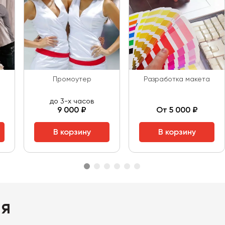
Промоутер
Разработка макета
до 3-х часов
9 000 ₽
От 5 000 ₽
В корзину
В корзину
ия