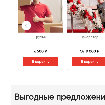
Грузчик
Декоратор
6 500 ₽
От 9 000 ₽
В корзину
В корзину
Выгодные предложен