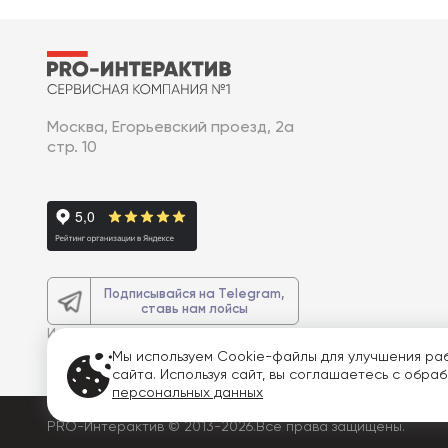
Москва, Егорьевский проезд, 2а
стр. 10
Подписывайся на Telegram,
ставь нам лойсы
И получите
доп. 3% скидку
на весь
заказ
Мы используем Cookie-файлы для улучшения ра
сайта. Используя сайт, вы соглашаетесь с обра
персональных данных
PRO-Интерактив © 2013-2026.
Все права защищены.