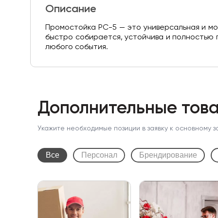
Описание
Промостойка PC-5 — это универсальная и мо
быстро собирается, устойчива и полностью
любого события.
Дополнительные това
Укажите необходимые позиции в заявку к основному з
Все
Персонал
Брендирование