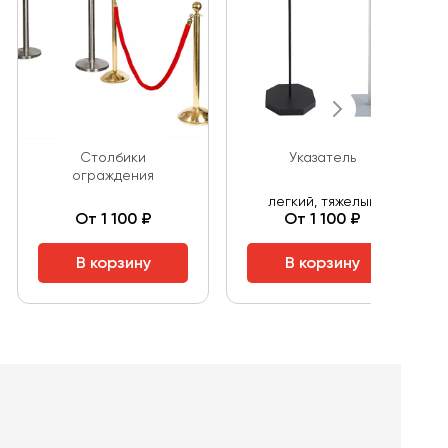
Столбики
Указатель
ограждения
легкий, тяжелый
От 1 100 ₽
От 1 100 ₽
В корзину
В корзину