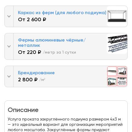
Каркас из ферм (для любого подиума)
От 2 600 ₽
Фермы алюминевые чёрные/
металлик
От 220 ₽
/метр за 1 сутки
Брендирование
2 800 ₽
/м²
Описание
Услуга проката закруглённого подиума размером 4х3 м
— это идеальный вариант для организации мероприятий
любого масштаба. Закруглённые формы придают