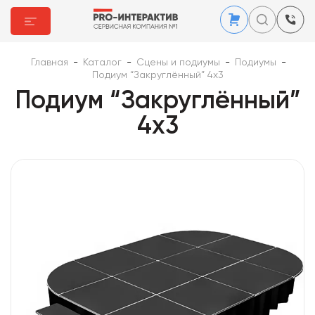
Главная
-
Каталог
-
Сцены и подиумы
-
Подиумы
-
Подиум “Закруглённый” 4х3
Подиум “Закруглённый”
4х3