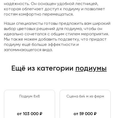
надёжность. Он оснащен удобной лестницей,
которая облегчает доступ к подиуму и позволяет
гостям комфортно перемещаться.
Наши специалисты готовы предложить вам широкий
выбор цветовых решений для подиума, чтобы он
идеально сочетался с общим стилем мероприятия.
Мы также можем добавить подсветку, что придаст
подиуму ещё больше эффектности и
запоминающегося вида.
Ещё из категории
подиумы
Подиум 8x8
Сцена 6х4 м из ферм
от
103 000
₽
от
59 000
₽