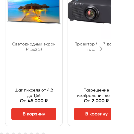
Светодиодный экран
Проектор (от 3 до 20
(4,5х2,5)
тыс. Люм)
Шаг пикселя от 4,8
Разрешение
до 1,56
изображения до 4К
От 45 000 ₽
От 2 000 ₽
В корзину
В корзину