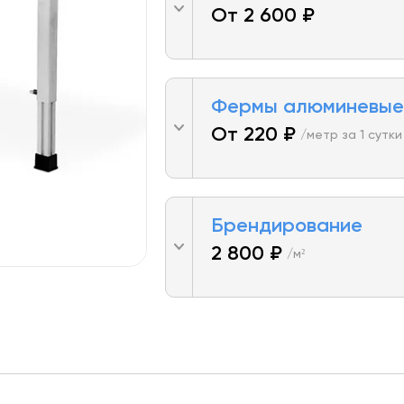
От 2 600 ₽
Фермы алюминевые
От 220 ₽
/метр за 1 сутки
Брендирование
2 800 ₽
/м²