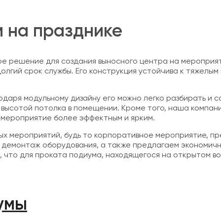
м на празднике
е решение для создания выносного центра на мероприят
лгий срок службы. Его конструкция устойчива к тяжелым
даря модульному дизайну его можно легко разбирать и с
с высотой потолка в помещении. Кроме того, наша компан
 мероприятие более эффектным и ярким.
ых мероприятий, будь то корпоративное мероприятие, пр
 демонтаж оборудования, а также предлагаем экономичн
 что для проката подиума, находящегося на открытом в
умы