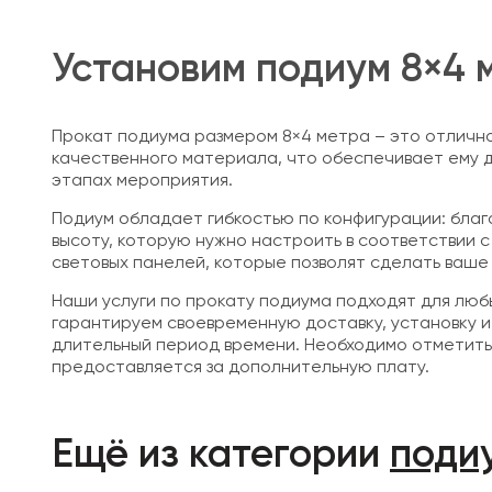
Установим подиум 8×4 
Прокат подиума размером 8×4 метра – это отлично
качественного материала, что обеспечивает ему до
этапах мероприятия.
Подиум обладает гибкостью по конфигурации: благо
высоту, которую нужно настроить в соответствии 
световых панелей, которые позволят сделать ваше
Наши услуги по прокату подиума подходят для люб
гарантируем своевременную доставку, установку и
длительный период времени. Необходимо отметить,
предоставляется за дополнительную плату.
Ещё из категории
поди