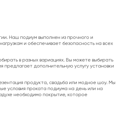
ии. Наш подиум выполнен из прочного и
 нагрузкам и обеспечивает безопасность на всех
обирать в разных вариациях. Вы можете выбирать
ия предлагает дополнительную услугу установки
езентация продукта, свадьба или модное шоу. Мы
ые условия проката подиума на день или на
оздухе необходимо покрытие, которое