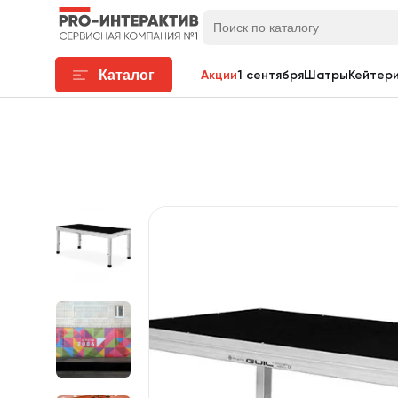
Каталог
Акции
1 сентября
Шатры
Кейтери