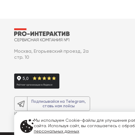
Москва, Егорьевский проезд, 2а
стр. 10
Подписывайся на Telegram,
ставь нам лойсы
И получите
доп. 3% скидку
на весь
заказ
Мы используем Cookie-файлы для улучшения ра
сайта. Используя сайт, вы соглашаетесь с обра
персональных данных