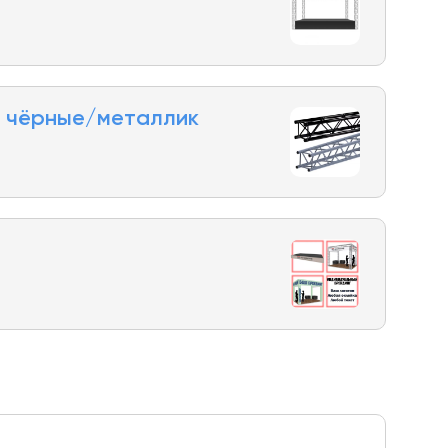
 чёрные/металлик