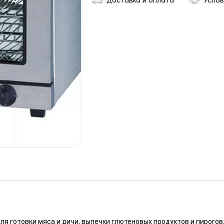
Доставка и оплата
Услов
я готовки мяса и дичи, выпечки глютеновых продуктов и пирогов.