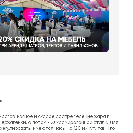
L
пирогов. Ровное и скорое распределение жара в
нержавейки, а лоток - из хромированной стали. Для
егулировать, имеются часы на 120 минут, так что