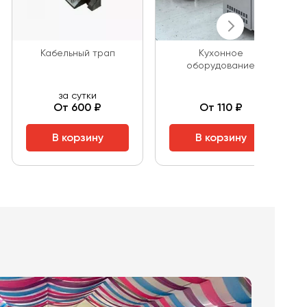
Кабельный трап
Кухонное
оборудование
за сутки
От 600 ₽
От 110 ₽
В корзину
В корзину