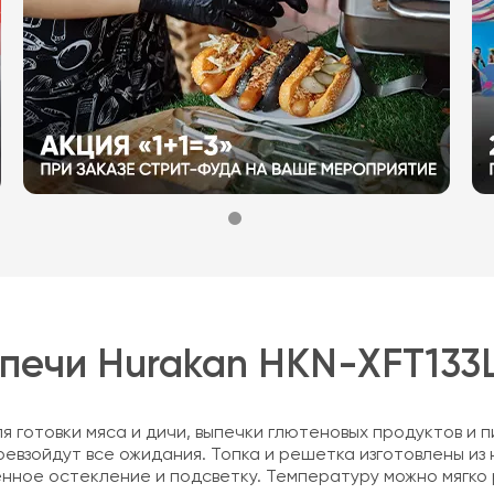
печи Hurakan HKN-XFT133
я готовки мяса и дичи, выпечки глютеновых продуктов и 
ревзойдут все ожидания. Топка и решетка изготовлены из 
ное остекление и подсветку. Температуру можно мягко р