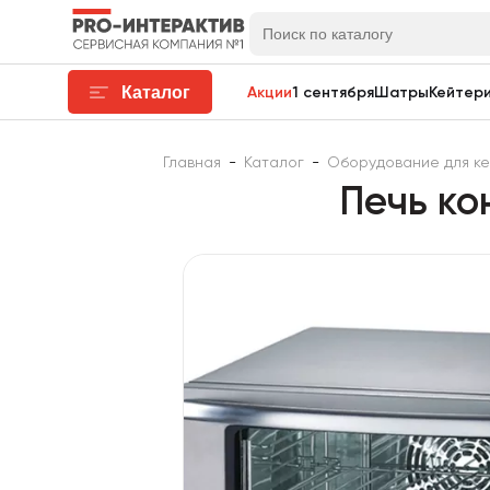
Каталог
Акции
1 сентября
Шатры
Кейтери
Главная
-
Каталог
-
Оборудование для к
Печь ко