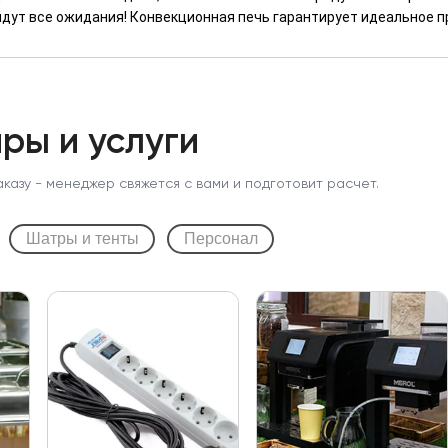
дут все ожидания! Конвекционная печь гарантирует идеальное пр
ры и услуги
аказу - менеджер свяжется с вами и подготовит расчет.
Шатры и тенты
Персонал