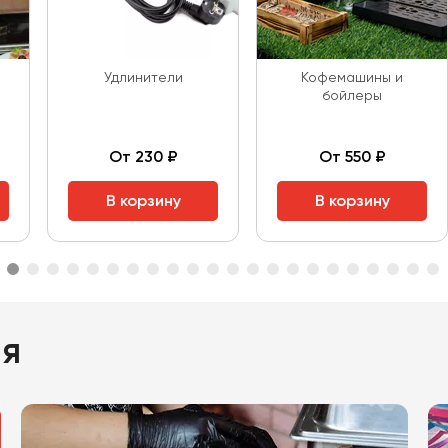
Удлинители
Кофемашины и
бойлеры
От 230 ₽
От 550 ₽
В корзину
В корзину
ия