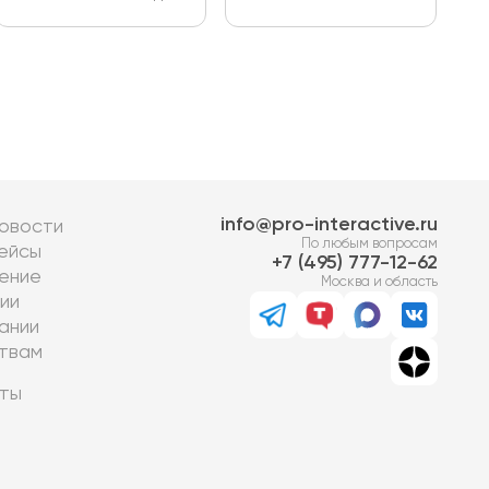
info@pro-interactive.ru
овости
По любым вопросам
ейсы
7 (495) 777-12-62
ение
Москва и область
ии
ании
твам
ты