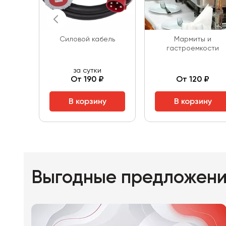
Силовой кабель
Мармиты и
гастроемкости
за сутки
От 190 ₽
От 120 ₽
В корзину
В корзину
Выгодные предложен