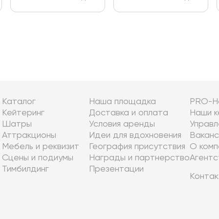
Каталог
Наша площадка
PRO-Н
Кейтеринг
Доставка и оплата
Наши к
Шатры
Условия аренды
Управл
Аттракционы
Идеи для вдохновения
Ваканс
Мебель и реквизит
География присутствия
О комп
Сцены и подиумы
Награды и партнерство
Агентс
Тимбилдинг
Презентации
Контак