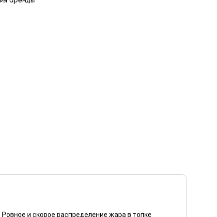
ия аренды
 Ровное и скорое распределение жара в топке