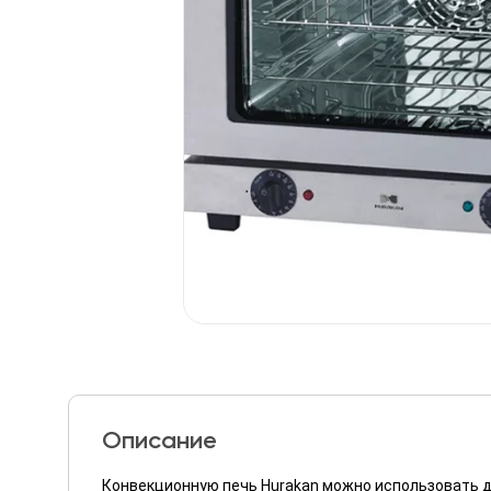
Описание
Конвекционную печь Hurakan можно использовать дл