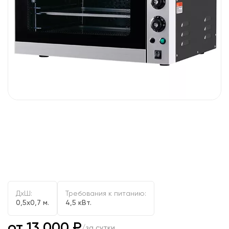
ДxШ:
Требования к питанию:
0,5x0,7 м.
4,5 кВт.
от 13 000 ₽
/за сутки