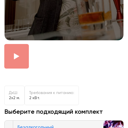
ДxШ:
Требования к питанию:
2x2 м.
2 кВт.
Выберите подходящий комплект
Безалкогольный