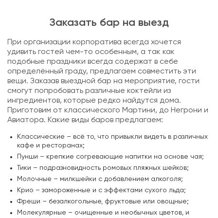
Заказать бар на выезд
При организации корпоратива всегда хочется
удивить гостей чем-то особенным, а так как
подобные праздники всегда содержат в себе
определённый граду, предлагаем совместить эти
вещи. Заказав выездной бар на мероприятие, гости
смогут попробовать различные коктейли из
ингредиентов, которые редко найдутся дома.
Приготовим от классического Мартини, до Негрони и
Авиатора. Какие виды баров предлагаем:
Классические – всё то, что привыкли видеть в различных
кафе и ресторанах;
Пунши – крепкие согревающие напитки на основе чая;
Тики – подразновидность ромовых пляжных шейков;
Молочные – милкшейки с добавлением алкоголя;
Крио – замороженные и с эффектами сухого льда;
Фреши – безалкогольные, фруктовые или овощные;
Молекулярные – очищенные и необычных цветов, и