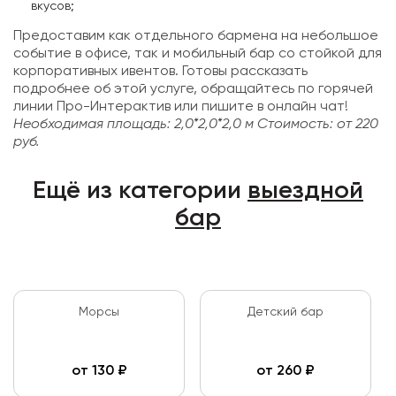
вкусов;
Предоставим как отдельного бармена на небольшое
событие в офисе, так и мобильный бар со стойкой для
корпоративных ивентов. Готовы рассказать
подробнее об этой услуге, обращайтесь по горячей
линии Про-Интерактив или пишите в онлайн чат!
Необходимая площадь: 2,0*2,0*2,0 м
Стоимость: от 220
руб.
Ещё из категории
выездной
бар
Морсы
Детский бар
от
130
₽
от
260
₽