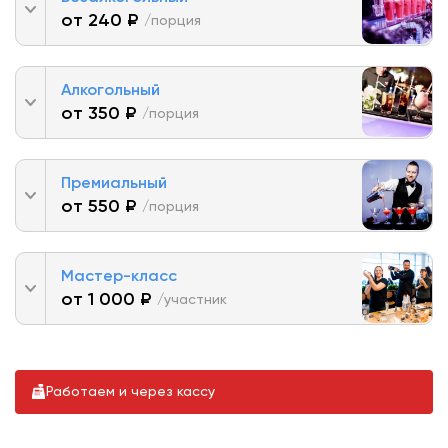
от 240 ₽
/порция
Алкогольный
от 350 ₽
/порция
Премиальный
от 550 ₽
/порция
Мастер-класс
от 1 000 ₽
/участник
Работаем и через кассу