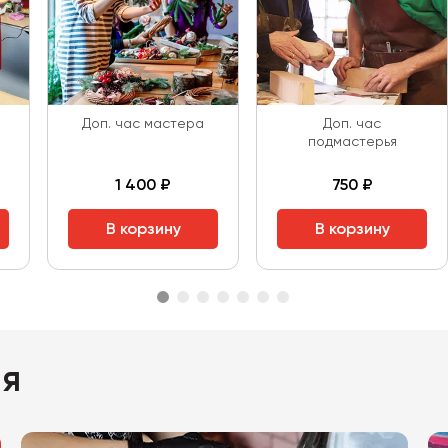
Доп. час мастера
Доп. час
подмастерья
1 400 ₽
750 ₽
В корзину
В корзину
ия