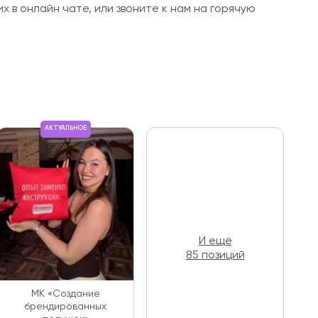
х в онлайн чате, или звоните к нам на горячую
АКТУАЛЬНОЕ
И ещё
85 позиций
МК «Создание
брендированных