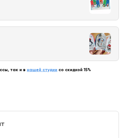
сы, так и в
нашей студии
со скидкой 15%
ит