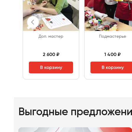
Доп. мастер
Подмастерье
2 600 ₽
1 400 ₽
В корзину
В корзину
Выгодные предложен