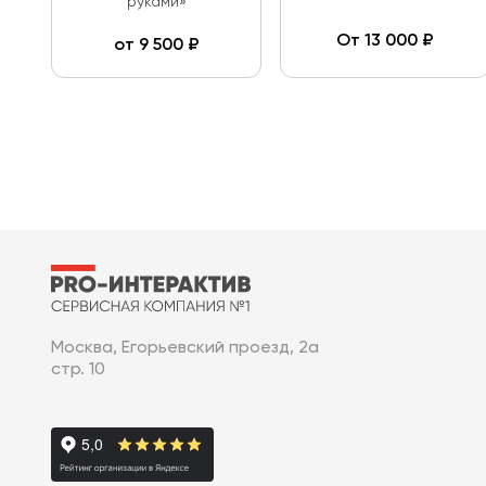
руками»
От
13 000
₽
от
9 500
₽
Москва, Егорьевский проезд, 2а
стр. 10