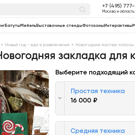
7 (495) 777
Москва и область
нг
Батуты
Мебель
Выставочные стенды
Фотозоны
Интерактивы
М
-
Новый год - еда и развлечения
-
Новогодние мастер-классы
овогодняя закладка для 
Выберите подходящий к
Простая техника
16 000 ₽
Средняя техника