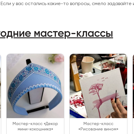
сли у вас остались какие-то вопросы, смело задавайте и
годние мастер-классы
Мастер-класс «Декор
Мастер-класс
мини-кокошника»
«Рисование вином»