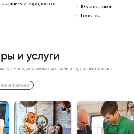
празднику и порадовать
10 участников
1 мастер
ры и услуги
аказу - менеджер свяжется с вами и подготовит расчет.
полнительно