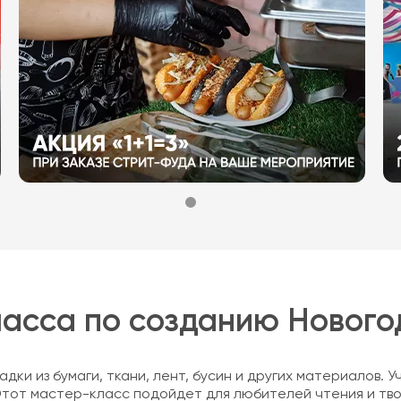
асса по созданию Новогод
дки из бумаги, ткани, лент, бусин и других материалов. У
Этот мастер-класс подойдет для любителей чтения и твор