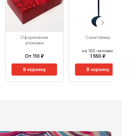
Оформление
Санитайзер
упаковки
на 100 человек
От 110 ₽
1 550 ₽
В корзину
В корзину