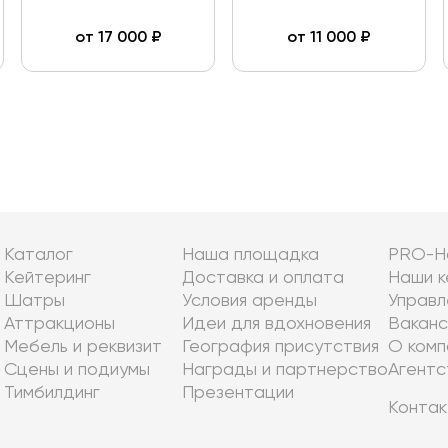
от
17 000
₽
от
11 000
₽
Каталог
Наша площадка
PRO-Н
Кейтеринг
Доставка и оплата
Наши к
Шатры
Условия аренды
Управл
Аттракционы
Идеи для вдохновения
Ваканс
Мебель и реквизит
География присутствия
О комп
Сцены и подиумы
Награды и партнерство
Агентс
Тимбилдинг
Презентации
Контак