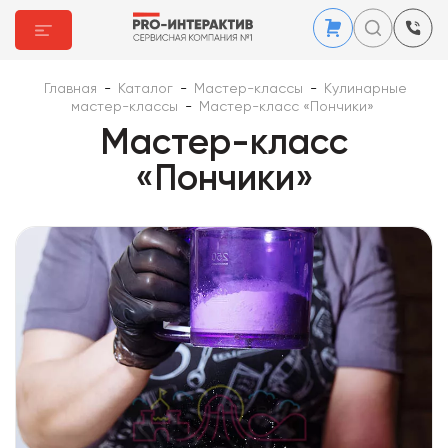
Главная
-
Каталог
-
Мастер-классы
-
Кулинарные
мастер-классы
-
Мастер-класс «Пончики»
Мастер-класс
«Пончики»