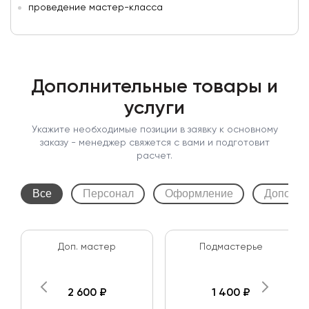
проведение мастер-класса
Дополнительные товары и
услуги
Укажите необходимые позиции в заявку к основному
заказу - менеджер свяжется с вами и подготовит
расчет.
Все
Персонал
Оформление
Дополни
Доп. мастер
Подмастерье
2 600 ₽
1 400 ₽