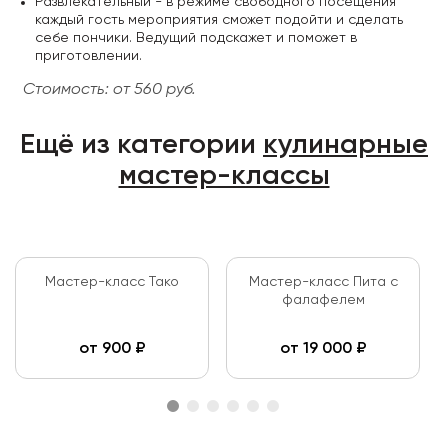
Развлекательный - в режиме свободного посещения
каждый гость мероприятия сможет подойти и сделать
себе пончики. Ведущий подскажет и поможет в
приготовлении.
Стоимость: от 560 руб.
Ещё из категории
кулинарные
мастер-классы
Мастер-класс Тако
Мастер-класс Пита с
фалафелем
от
900
₽
от
19 000
₽