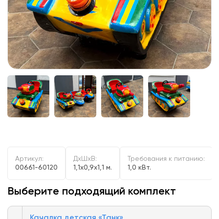
Артикул:
ДxШxВ:
Требования к питанию:
00661-60120
1,1x0,9x1,1 м.
1,0 кВт.
Выберите подходящий комплект
Качалка детская «Танк»