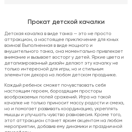
Прокат детской качалки
Детская качалка в виде танка — это не просто
аттракцион, а настоящее приключение для юных
воинов! Выполненная в виде мощного и
внушительного танка, она моментально привлекает
внимание и вызывает восторг у детей. Яркие цвета и
детализированный дизайн делают эту качалку не
только интересной для игры, но и стильным
элементом декора на любом детском празднике.
Каждый ребенок сможет почувствовать себя
настоящим героем, бороздящим просторы
воображаемых полей сражений. Игра на такой
качалке не только приносит массу радости и смеха,
но и помогает развивать координацию, укреплять
мышцы и улучшать чувство равновесия. Кроме того,
этот аттракцион станет ярким акцентом на любом
мероприятии, добавив ему динамики и праздничной